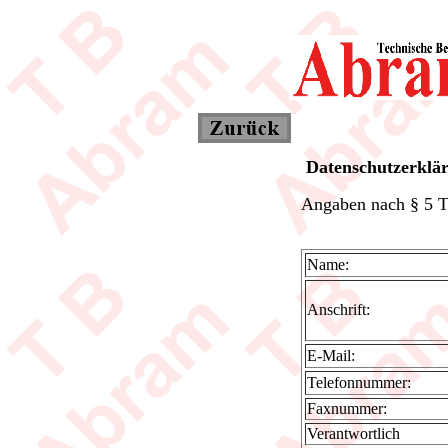
Datenschutzerklä
Angaben nach § 5
Name:
Anschrift:
E-Mail:
Telefonnummer:
Faxnummer:
Verantwortlich