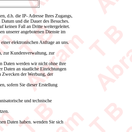
n, d.h. die IP- Adresse Ihres Zugangs,
das Datum und die Dauer des Besuches.
keinen Fall an Dritte weitergeleitet.
en unserer angebotenen Dienste im
 einer elektronischen Anfrage an uns.
n, zur Kundenverwaltung, zur
en Daten werden wir nicht ohne ihre
r Daten an staatliche Einrichtungen
zu Zwecken der Werbung, der
n, sofern Sie dieser Erstellung
nisatorische und technische
tzen.
chen Daten haben. wenden Sie sich