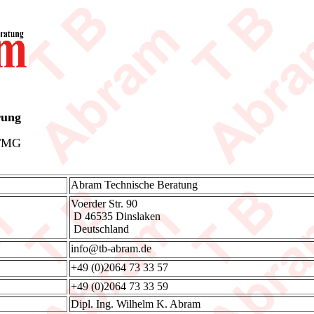
rung
 TMG
Abram Technische Beratung
Voerder Str. 90
D 46535 Dinslaken
Deutschland
info@tb-abram.de
+49 (0)2064 73 33 57
+49 (0)2064 73 33 59
Dipl. Ing. Wilhelm K. Abram