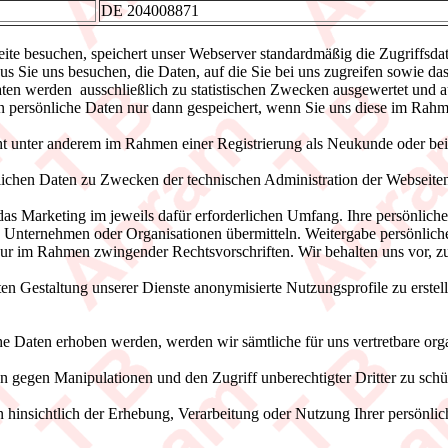
DE 204008871
te besuchen, speichert unser Webserver standardmäßig die Zugriffsdate
aus Sie uns besuchen, die Daten, auf die Sie bei uns zugreifen sowie 
en werden ausschließlich zu statistischen Zwecken ausgewertet und auf 
 persönliche Daten nur dann gespeichert, wenn Sie uns diese im Rahm
eht unter anderem im Rahmen einer Registrierung als Neukunde oder bei
lichen Daten zu Zwecken der technischen Administration der Webseite
das Marketing im jeweils dafür erforderlichen Umfang. Ihre persönlich
 Unternehmen oder Organisationen übermitteln. Weitergabe persönliche
nur im Rahmen zwingender Rechtsvorschriften. Wir behalten uns vor, 
en Gestaltung unserer Dienste anonymisierte Nutzungsprofile zu erstelle
 Daten erhoben werden, werden wir sämtliche für uns vertretbare orga
en gegen Manipulationen und den Zugriff unberechtigter Dritter zu schü
n hinsichtlich der Erhebung, Verarbeitung oder Nutzung Ihrer persönli