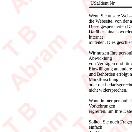
USt.Ident Nr.
Wenn Sie unsere Websei
die Webseite, von der 
Diese gespeicherten Dat
Darüber hinaus werden
Internet
mitteilen. Dies geschi
Wir nutzen Ihre persön
Abwicklung
von Verträgen und für 
Einwilligung an andere
und Behörden erfolgt 
Marktforschung
oder der bedarfsgerecht
nicht widersprechen.
Wann immer persönliche
Vorkehrungen
ergreifen. um Ihre Dat
Sollten Sie noch Frage
einfach